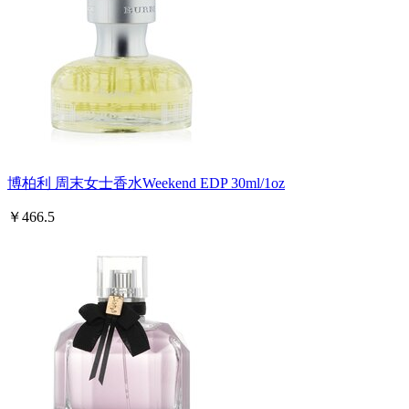
博柏利 周末女士香水Weekend EDP 30ml/1oz
￥466.5