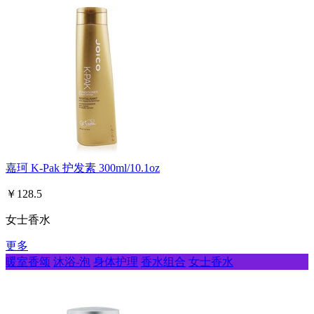
嘉珂 K-Pak 护发素 300ml/10.1oz
￥128.5
女士香水
更多
暖室香颂
沐浴-泡
身体护理
香水组合
女士香水