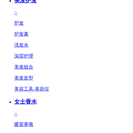
美发护发
>
护发
护发素
洗发水
深层护理
美发组合
美发造型
美容工具-美容仪
女士香水
>
暖室香颂