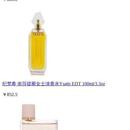
纪梵希 依莎提斯女士淡香水Ysatis EDT 100ml/3.3oz
￥852.5