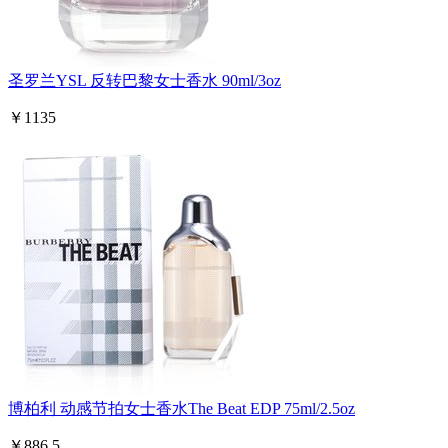
圣罗兰YSL 反转巴黎女士香水 90ml/3oz
￥1135
博柏利 动感节拍女士香水The Beat EDP 75ml/2.5oz
￥886.5