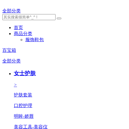
全部分类
首页
商品分类
服饰鞋包
百宝箱
全部分类
女士护肤
>
护肤套装
口腔护理
明眸-娇唇
美容工具-美容仪