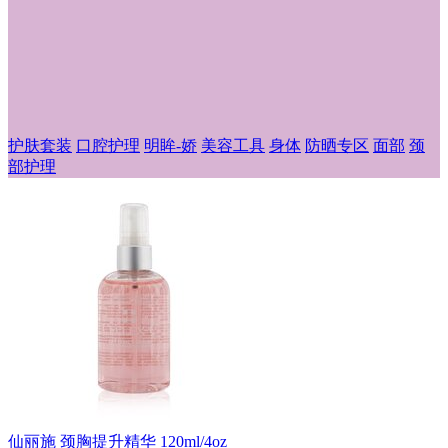
护肤套装
口腔护理
明眸-娇
美容工具
身体
防晒专区
面部
颈
部护理
仙丽施 颈胸提升精华 120ml/4oz