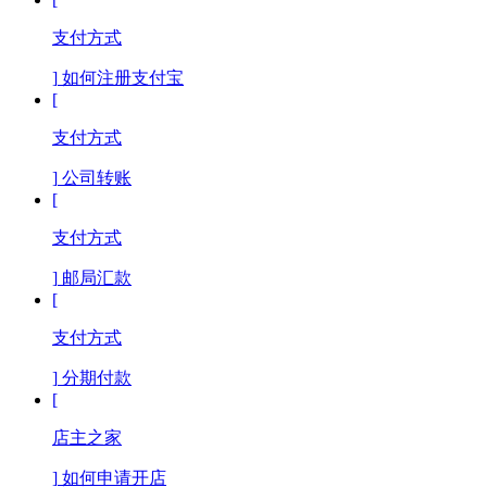
支付方式
]
如何注册支付宝
[
支付方式
]
公司转账
[
支付方式
]
邮局汇款
[
支付方式
]
分期付款
[
店主之家
]
如何申请开店