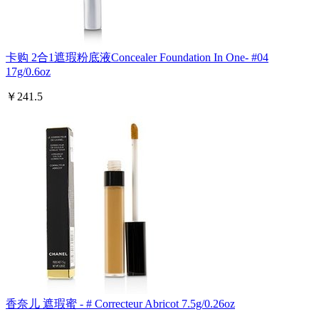
卡购 2合1遮瑕粉底液Concealer Foundation In One- #04
17g/0.6oz
￥241.5
香奈儿 遮瑕蜜 - # Correcteur Abricot 7.5g/0.26oz