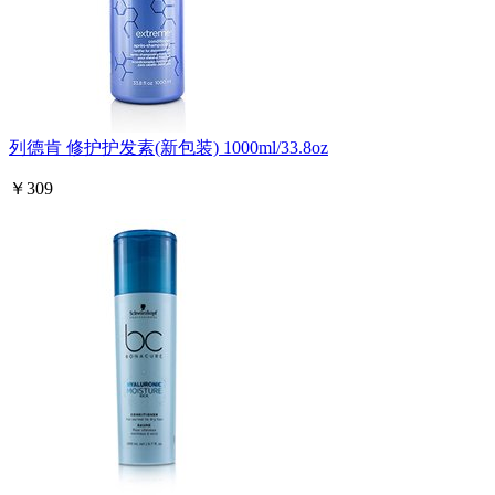
列德肯 修护护发素(新包装) 1000ml/33.8oz
￥309