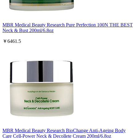
MBR Medical Beauty Research Pure Perfection 100N THE BEST
Neck & Bust 200ml/6.8oz
￥6461.5
MBR Medical Beauty Research BioChange Anti-Ageing Body
Care Cell-Power Neck & Decollete Cream 200ml/6.8oz