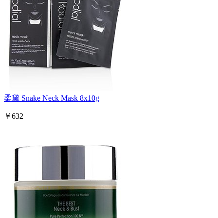
柔黛 Snake Neck Mask 8x10g
￥632