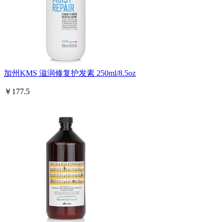
加州KMS 滋润修复护发素 250ml/8.5oz
￥177.5