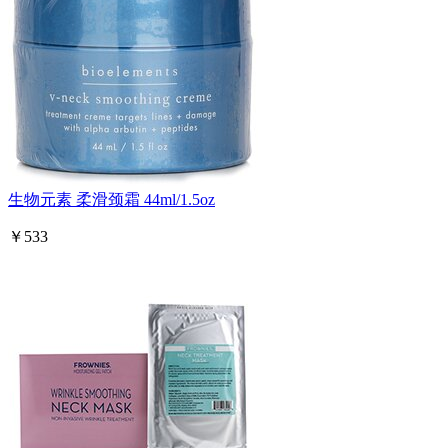
生物元素 柔滑颈霜 44ml/1.5oz
￥533