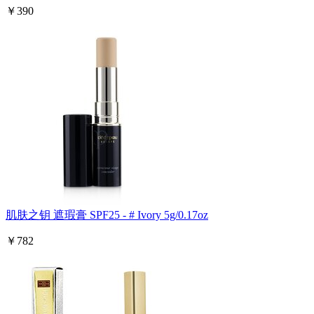
￥390
肌肤之钥 遮瑕膏 SPF25 - # Ivory 5g/0.17oz
￥782