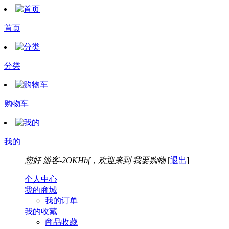
首页
分类
购物车
我的
您好
游客-2OKHbf，欢迎来到
我要购物
[
退出
]
个人中心
我的商城
我的订单
我的收藏
商品收藏