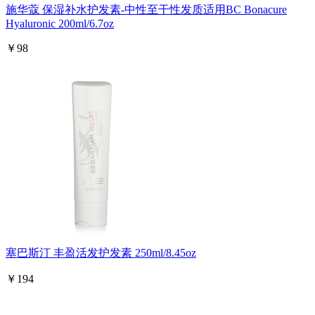
施华蔻 保湿补水护发素-中性至干性发质适用BC Bonacure
Hyaluronic 200ml/6.7oz
￥98
塞巴斯汀 丰盈活发护发素 250ml/8.45oz
￥194