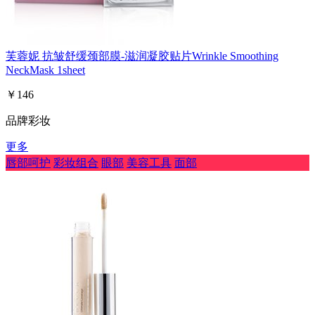
芙蓉妮 抗皱舒缓颈部膜-滋润凝胶贴片Wrinkle Smoothing
NeckMask 1sheet
￥146
品牌彩妆
更多
唇部呵护
彩妆组合
眼部
美容工具
面部