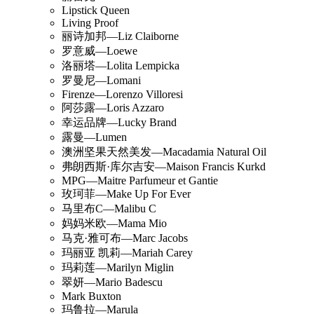
Lipstick Queen
Living Proof
丽诗加邦—Liz Claiborne
罗意威—Loewe
洛丽塔—Lolita Lempicka
罗曼尼—Lomani
Firenze—Lorenzo Villoresi
阿莎露—Loris Azzaro
幸运品牌—Lucky Brand
露曼—Lumen
澳洲坚果天然美发—Macadamia Natural Oil
弗朗西斯·库尔吉安—Maison Francis Kurkd
MPG—Maitre Parfumeur et Gantie
玫珂菲—Make Up For Ever
马里布C—Malibu C
妈妈米欧—Mama Mio
马克·雅可布—Marc Jacobs
玛丽亚 凯莉—Mariah Carey
玛莉莲—Marilyn Miglin
翠妍—Mario Badescu
Mark Buxton
玛鲁拉—Marula