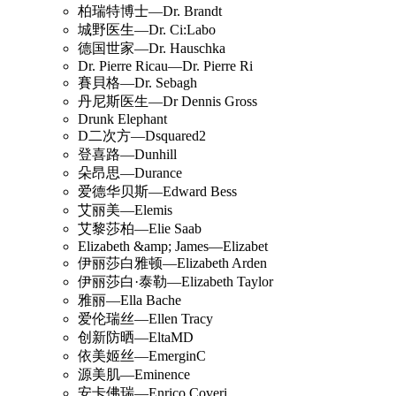
柏瑞特博士—Dr. Brandt
城野医生—Dr. Ci:Labo
德国世家—Dr. Hauschka
Dr. Pierre Ricau—Dr. Pierre Ri
賽貝格—Dr. Sebagh
丹尼斯医生—Dr Dennis Gross
Drunk Elephant
D二次方—Dsquared2
登喜路—Dunhill
朵昂思—Durance
爱德华贝斯—Edward Bess
艾丽美—Elemis
艾黎莎柏—Elie Saab
Elizabeth &amp; James—Elizabet
伊丽莎白雅顿—Elizabeth Arden
伊丽莎白·泰勒—Elizabeth Taylor
雅丽—Ella Bache
爱伦瑞丝—Ellen Tracy
创新防晒—EltaMD
依美姬丝—EmerginC
源美肌—Eminence
安卡佛瑞—Enrico Coveri