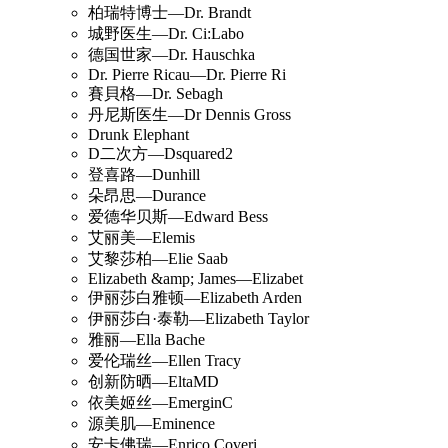
柏瑞特博士—Dr. Brandt
城野医生—Dr. Ci:Labo
德国世家—Dr. Hauschka
Dr. Pierre Ricau—Dr. Pierre Ri
賽貝格—Dr. Sebagh
丹尼斯医生—Dr Dennis Gross
Drunk Elephant
D二次方—Dsquared2
登喜路—Dunhill
朵昂思—Durance
爱德华贝斯—Edward Bess
艾丽美—Elemis
艾黎莎柏—Elie Saab
Elizabeth &amp; James—Elizabet
伊丽莎白雅顿—Elizabeth Arden
伊丽莎白·泰勒—Elizabeth Taylor
雅丽—Ella Bache
爱伦瑞丝—Ellen Tracy
创新防晒—EltaMD
依美姬丝—EmerginC
源美肌—Eminence
安卡佛瑞—Enrico Coveri