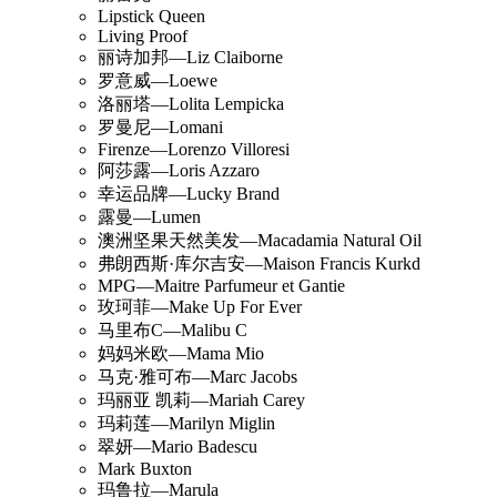
Lipstick Queen
Living Proof
丽诗加邦—Liz Claiborne
罗意威—Loewe
洛丽塔—Lolita Lempicka
罗曼尼—Lomani
Firenze—Lorenzo Villoresi
阿莎露—Loris Azzaro
幸运品牌—Lucky Brand
露曼—Lumen
澳洲坚果天然美发—Macadamia Natural Oil
弗朗西斯·库尔吉安—Maison Francis Kurkd
MPG—Maitre Parfumeur et Gantie
玫珂菲—Make Up For Ever
马里布C—Malibu C
妈妈米欧—Mama Mio
马克·雅可布—Marc Jacobs
玛丽亚 凯莉—Mariah Carey
玛莉莲—Marilyn Miglin
翠妍—Mario Badescu
Mark Buxton
玛鲁拉—Marula